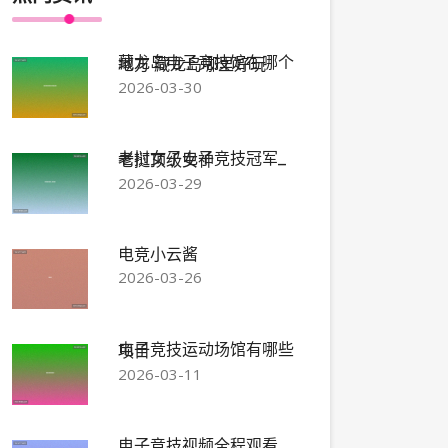
藏龙岛电子竞技馆在哪个地方 藏龙岛哪里好玩
2026-03-30
老挝女子电子竞技冠军_老挝顶级女神
2026-03-29
电竞小云酱
2026-03-26
电子竞技运动场馆有哪些项目
2026-03-11
电子竞技视频全程观看