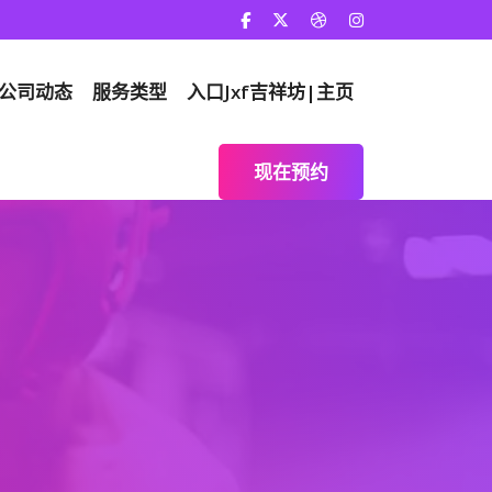
公司动态
服务类型
入口jxf吉祥坊|主页
现在预约