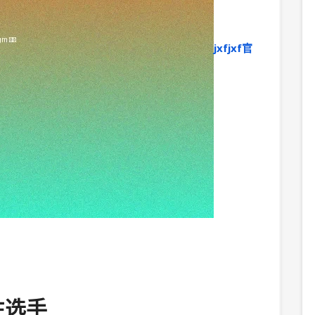
jxfjxf官
性选手