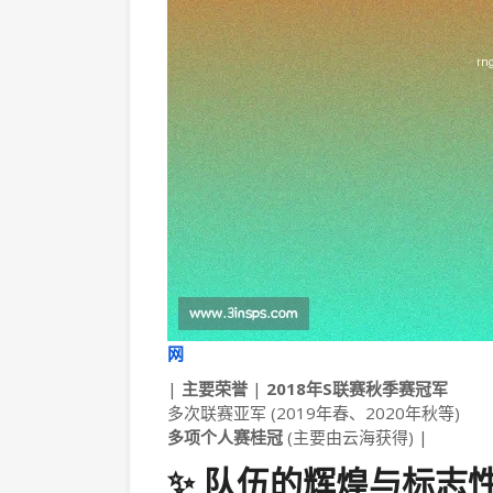
网
|
主要荣誉
|
2018年S联赛秋季赛冠军
多次联赛亚军 (2019年春、2020年秋等)
多项个人赛桂冠
(主要由云海获得) |
✨ 队伍的辉煌与标志