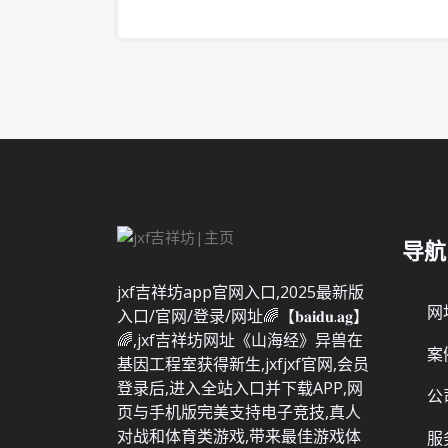
导航
jxf吉祥坊app官网入口,2025最新版
网
入口/官网/登录/网址🌈【𝐛𝐚𝐢𝐝𝐮.𝐚𝐠】
🌈,jxf吉祥坊网址《山海经》异兽在
案
基因工程室获得新生,jxfjxf官网,会员
登录后,进入全站入口并下载APP,网
公
页与手机版完美支持电子竞技,真人
对战和体育类游戏,带来最佳游戏体
服