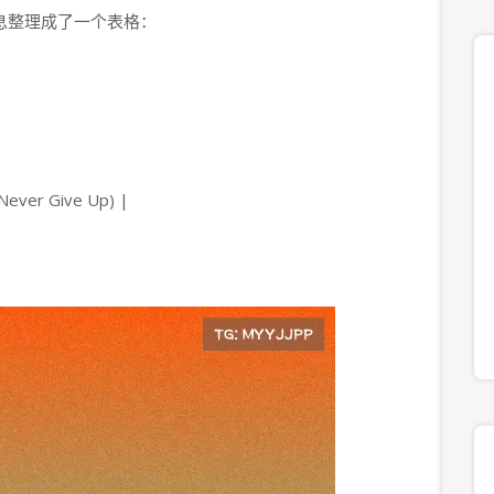
信息整理成了一个表格：
er Give Up) |