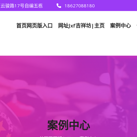
云骏路17号自编五栋
18627088180
首页网页版入口
网址jxf吉祥坊|主页
案例中心
案例中心