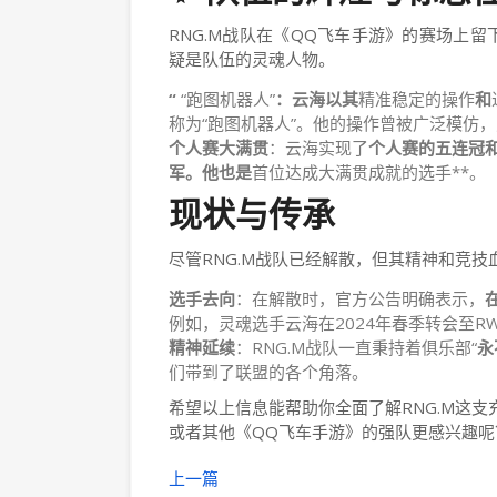
RNG.M战队在《QQ飞车手游》的赛场上
疑是队伍的灵魂人物。
“
“跑图机器人”
：云海以其
精准稳定的操作
和
称为“跑图机器人”。他的操作曾被广泛模仿
个人赛大满贯
：云海实现了
个人赛的五连冠
军。他也是
首位达成大满贯成就的选手**。
现状与传承
尽管RNG.M战队已经解散，但其精神和竞技
选手去向
：在解散时，官方公告明确表示，
例如，灵魂选手云海在2024年春季转会至RW
精神延续
：RNG.M战队一直秉持着俱乐部“
永
们带到了联盟的各个角落。
希望以上信息能帮助你全面了解RNG.M这
或者其他《QQ飞车手游》的强队更感兴趣
上一篇