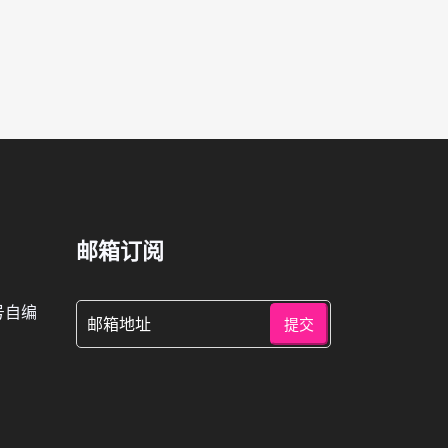
邮箱订阅
号自编
提交