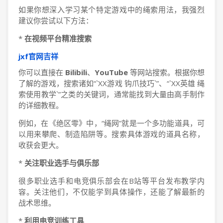
如果你想深入学习某个特定游戏中的绳索用法，我强烈
建议你尝试以下方法：
*
在视频平台精准搜索
jxf官网吉祥
你可以直接在
Bilibili
、
YouTube
等网站搜索。根据你想
了解的游戏，搜索诸如“`XX游戏 钩爪技巧`”、“`XX英雄 绳
索使用教学`”之类的关键词，通常能找到大量由高手制作
的详细教程。
例如，在《绝区零》中，“绳网”就是一个多功能道具，可
以用来攀爬、制造陷阱等。搜索具体游戏的道具名称，
收获会更大。
*
关注职业选手与俱乐部
很多职业选手和电竞俱乐部会在B站等平台发布教学内
容。关注他们，不仅能学到具体操作，还能了解最新的
战术思维。
*
利用电竞训练工具