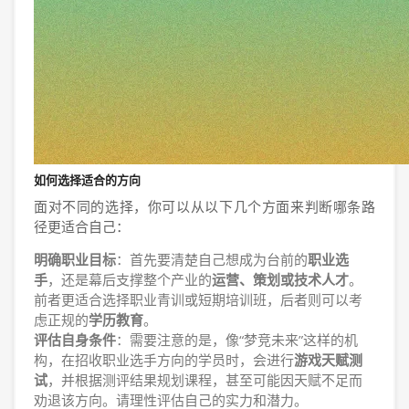
如何选择适合的方向
面对不同的选择，你可以从以下几个方面来判断哪条路
径更适合自己：
明确职业目标
：首先要清楚自己想成为台前的
职业选
手
，还是幕后支撑整个产业的
运营、策划或技术人才
。
前者更适合选择职业青训或短期培训班，后者则可以考
虑正规的
学历教育
。
评估自身条件
：需要注意的是，像“梦竞未来”这样的机
构，在招收职业选手方向的学员时，会进行
游戏天赋测
试
，并根据测评结果规划课程，甚至可能因天赋不足而
劝退该方向。请理性评估自己的实力和潜力。