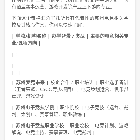
有涵盖赛事运营、游戏开发等产业上下游的专业。
下面这个表格汇总了几所具有代表性的苏州电竞相关学
校及其核心信息，你可以快速了解。
|
学校/机构名称
|
办学背景 / 类型
|
主要的电竞相关专
业/课程方向
|
| :--
| :--
| : |
|
苏州梦竞未来
| 校企合作 / 职业培训 | 职业选手青训
（王者荣耀、CSGO等多项目）、电竞策划运营、俱乐部
管理、游戏设计 |
|
苏州电子竞技学院
| 职业院校 | 电子竞技（运营、裁
判、策划）、赛事管理、职业教练 |
|
苏州电子竞技职业学校
| 职业院校 | 电竞计划、游戏
解说、电竞主持、赛事管理、电竞裁判 |