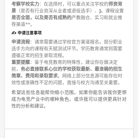
考察学校实力
：在选择时，可以重点关注学校的
师资背
景
（是否有行业资深从业者或退役选手）、
]、
课程设置
是否全面，以及是否有成熟的
产教融合、实习和就业推
荐渠道**。
✍️ 申请注意事项
申请流程
：通常需要通过学校官方渠道报名。部分职业
选手方向的课程有天赋测试环节。学历教育通常则需要
遵循正常的招生录取流程。
重要提醒
：鉴于电竞教育的特殊性，建议你在做决定
前，
务必直接联系心仪的学校获取最新、最准确的招生
简章、费用和录取要求
。网络上部分信息源可能存在时
效性或准确性不足的问题，直接与校方沟通至关重要。
希望这些信息能帮你缩小范围。如果你能告诉我你更想
成为电竞产业中的哪种角色，或许我可以提供更具针对
性的分析和建议。