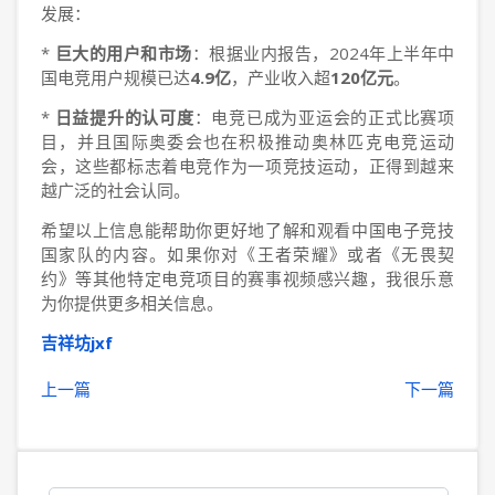
发展：
*
巨大的用户和市场
：根据业内报告，2024年上半年中
国电竞用户规模已达
4.9亿
，产业收入超
120亿元
。
*
日益提升的认可度
：电竞已成为亚运会的正式比赛项
目，并且国际奥委会也在积极推动奥林匹克电竞运动
会，这些都标志着电竞作为一项竞技运动，正得到越来
越广泛的社会认同。
希望以上信息能帮助你更好地了解和观看中国电子竞技
国家队的内容。如果你对《王者荣耀》或者《无畏契
约》等其他特定电竞项目的赛事视频感兴趣，我很乐意
为你提供更多相关信息。
吉祥坊jxf
上一篇
下一篇