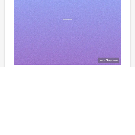
电子竞技视频全程观看
2026-03-10