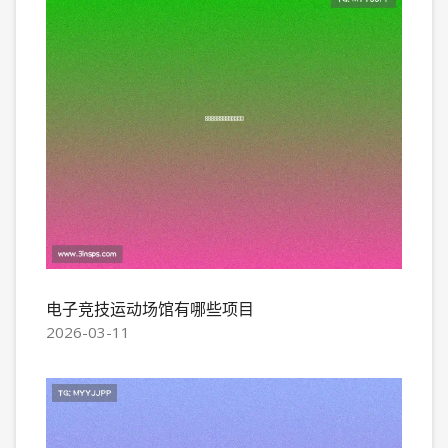
电子竞技运动场馆有哪些项目
2026-03-11