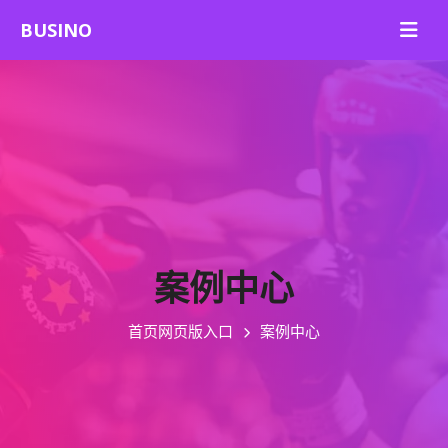
案例中心
首页网页版入口
案例中心