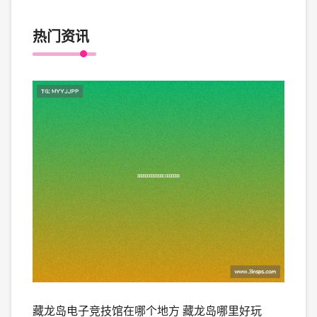
热门资讯
藏龙岛电子竞技馆在哪个地方 藏龙岛哪里好玩