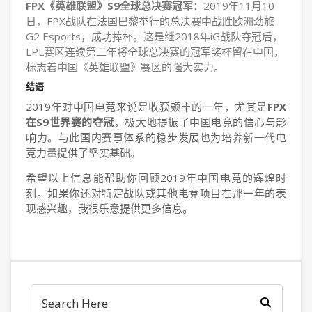
FPX《英雄联盟》S9全球总决赛冠军
：2019年11月10
日，FPX战队在法国巴黎举行的总决赛中战胜欧洲劲旅
G2 Esports，成功捧杯。这是继2018年iG战队夺冠后，
LPL赛区连续第二年将全球总决赛的冠军奖杯留在中国，
标志着中国《英雄联盟》赛区的强大实力。
结语
2019年对中国电竞来说是收获颇丰的一年，尤其是
FPX
在S9世界赛的夺冠
，极大地提振了中国电竞的信心与影
响力。与此国内赛事体系的稳步发展也为培养新一代电
竞力量提供了坚实基础。
希望以上信息能帮助你回顾2019年中国电竞的辉煌时
刻。如果你还对特定战队或其他电竞项目在那一年的表
现感兴趣，我很乐意提供更多信息。