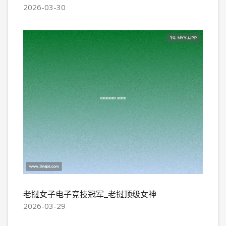
2026-03-30
老挝女子电子竞技冠军_老挝顶级女神
2026-03-29