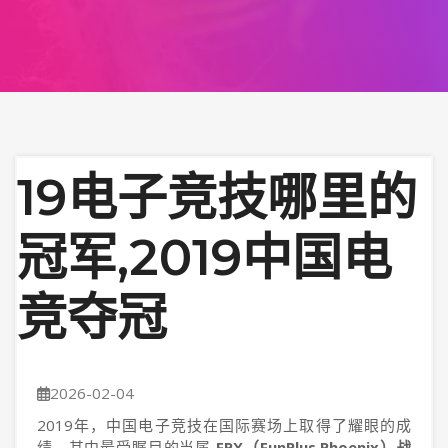
19电子竞技哪里的
冠军,2019中国电
竞夺冠
2026-02-04
2019年，中国电子竞技在国际赛场上取得了耀眼的成
绩，其中最受瞩目的当属
FPX（FunPlus Phoenix）战