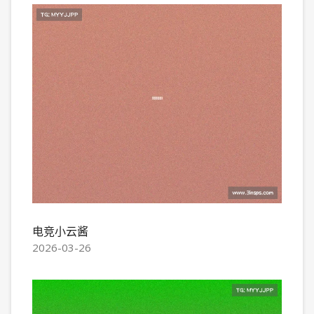
电竞小云酱
2026-03-26