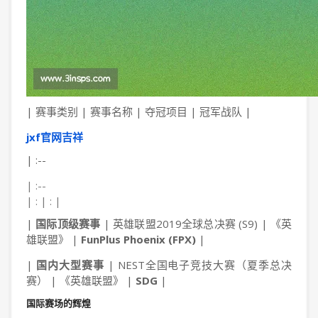
| 赛事类别 | 赛事名称 | 夺冠项目 | 冠军战队 |
jxf官网吉祥
| :--
| :--
| : | : |
|
国际顶级赛事
| 英雄联盟2019全球总决赛 (S9) | 《英
雄联盟》 |
FunPlus Phoenix (FPX)
|
|
国内大型赛事
| NEST全国电子竞技大赛（夏季总决
赛） | 《英雄联盟》 |
SDG
|
国际赛场的辉煌